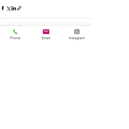
Phone
Email
Instagram
Posts récents
Voir tout